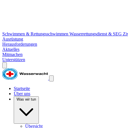
Schwimmen & Rettungsschwimmen
Wasserrettungsdienst & SEG
Zi
Ausrüstung
Herausforderungen
Aktuelles
Mitmachen
Unterstützen
Startseite
Über uns
Was wir tun
Übersicht